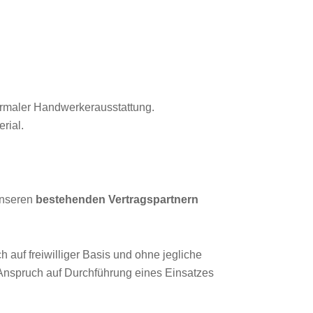
normaler Handwerkerausstattung.
rial.
unseren
bestehenden Vertragspartnern
h auf freiwilliger Basis und ohne jegliche
 Anspruch auf Durchführung eines Einsatzes