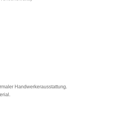
normaler Handwerkerausstattung.
rial.