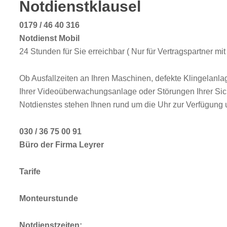
Notdienstklausel
0179 / 46 40 316
Notdienst Mobil
24 Stunden für Sie erreichbar ( Nur für Vertragspartner 
Ob Ausfallzeiten an Ihren Maschinen, defekte Klingelanla
Ihrer Videoüberwachungsanlage oder Störungen Ihrer Sich
Notdienstes stehen Ihnen rund um die Uhr zur Verfügung u
030 / 36 75 00 91
Büro der Firma Leyrer
Tarife
Monteurstunde
Notdienstzeiten: