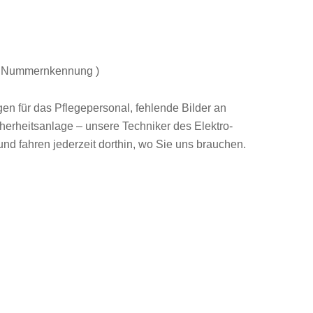
mit Nummernkennung )
gen für das Pflegepersonal, fehlende Bilder an
erheitsanlage – unsere Techniker des Elektro-
nd fahren jederzeit dorthin, wo Sie uns brauchen.