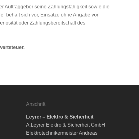
der Auftraggeber seine Zahlungsfähigkeit sowie die
er behält sich vor, Einsätze ohne Angabe von
riosität oder Zahlungsbereitschaft des
wertsteuer.
Anschrift
Leyrer – Elektro & Sicherheit
A.Leyrer Elektro & Sicherheit GmbH
Elektrotechnikermeister Andreas