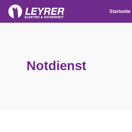
Skip
to
Startseite
main
content
Notdienst