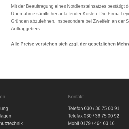
Mit der Beauftragung eines Notdiensteinsatzes bestätigt 
Übernahme sämtlicher anfallender Kosten. Die Firma Leyr
Gründen abzulehnen, insbesondere bei Zweifeln an der Se
Auftraggebers.
Alle Preise verstehen sich zzgl. der gesetzlichen Mehr
gen
Kontakt
lung
Telefon 030 / 36 75 00 91
lagen
Telefax 030 / 36 75 00 92
hutztechnik
Mobil 0179 / 464 03 16